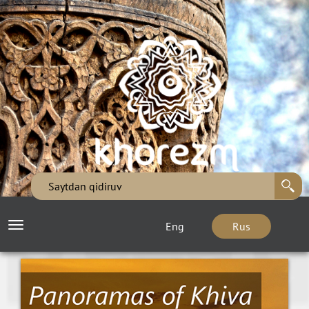
Eng
Rus
Toggle
navigation