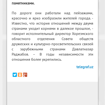
памятниками.
По дороге они работали над пейзажами,
красочно и ярко изобразили жителей города. -
Известно, что история отношений между двумя
странами уходит корнями в далекое прошлое, -
говорит исполнительный директор Хорезмского
областного отделения Совета обществ
дружеских и культурно-просветительских связей
с зарубежными странами Давлатназар
Раджабов. – В годы независимости эти
отношения более укрепились.
telegraf.uz