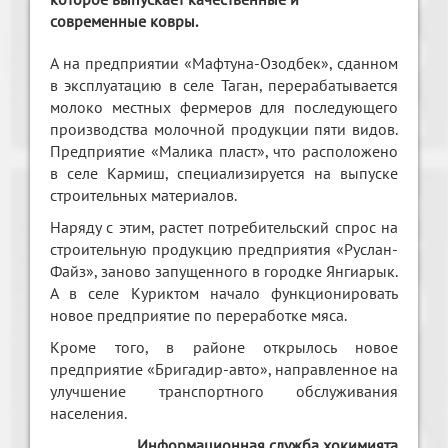
современные ковры.
А на предприятии «Мафтуна-Озодбек», сданном
в эксплуатацию в селе Таган, перерабатывается
молоко местных фермеров для последующего
производства молочной продукции пяти видов.
Предприятие «Малика пласт», что расположено
в селе Кармиш, специализируется на выпуске
строительных материалов.
Наряду с этим, растет потребительский спрос на
строительную продукцию предприятия «Руслан-
Файз», заново запущенного в городке Янгиарык.
А в селе Куриктом начало функционировать
новое предприятие по переработке мяса.
Кроме того, в районе открылось новое
предприятие «Бригадир-авто», направленное на
улучшение транспортного обслуживания
населения.
Информационная служба хокимията