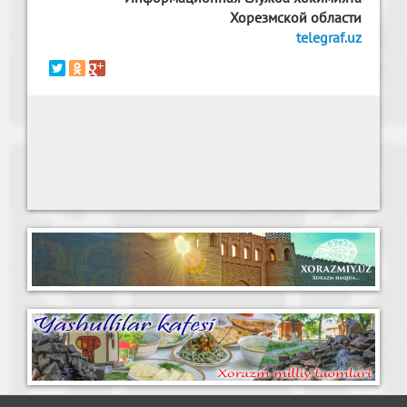
Хорезмской области
telegraf.uz