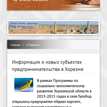
Главная
О Хорезме
Информация о новых субъектах
предпринимательства в Хорезме
В рамках Программы по
социально-экономическому
развитию Хорезмской области в
2013-2015 годах в селе Гулобод
открылось предприятие «Идеал карпет»,
которое выпускает качественные и