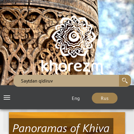
Eng
Rus
Toggle
navigation