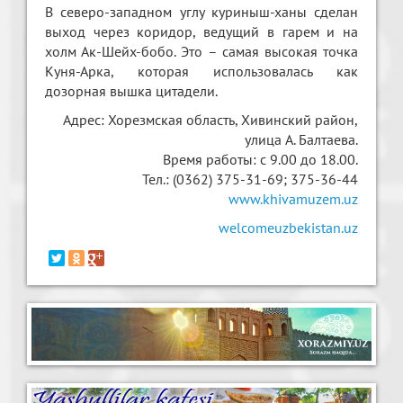
В северо-западном углу куриныш-ханы сделан
выход через коридор, ведущий в гарем и на
холм Ак-Шейх-бобо. Это – самая высокая точка
Куня-Арка, которая использовалась как
дозорная вышка цитадели.
Адрес: Хорезмская область, Хивинский район,
улица A. Балтаева.
Время работы: с 9.00 до 18.00.
Тел.: (0362) 375-31-69; 375-36-44
www.khivamuzem.uz
welcomeuzbekistan.uz