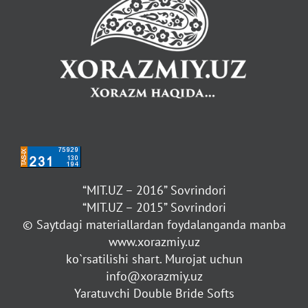
“MIT.UZ – 2016” Sovrindori
“MIT.UZ – 2015” Sovrindori
© Saytdagi materiallardan foydalanganda manba
www.xorazmiy.uz
ko`rsatilishi shart. Murojat uchun
info@xorazmiy.uz
Yaratuvchi Double Bride Softs