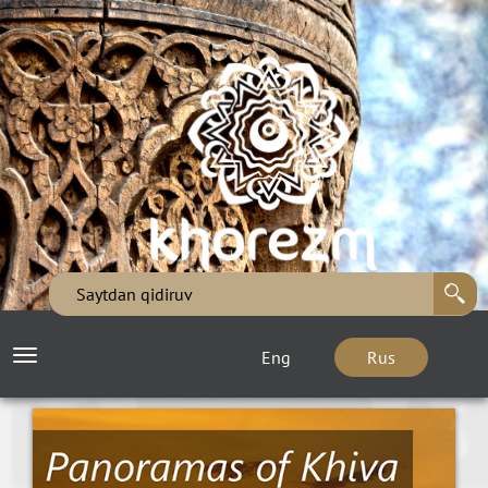
Eng
Rus
Toggle
navigation