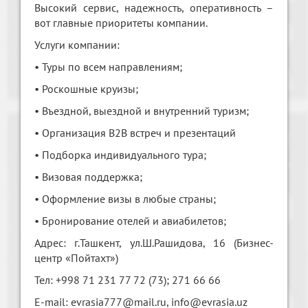
Высокий сервис, надежность, оперативность –
вот главные приоритеты компании.
Услуги компании:
• Туры по всем направлениям;
• Роскошные круизы;
• Въездной, выездной и внутренний туризм;
• Организация B2B встреч и презентаций
• Подборка индивидуального тура;
• Визовая поддержка;
• Оформление визы в любые страны;
• Бронирование отелей и авиабилетов;
Адрес: г.Ташкент, ул.Ш.Рашидова, 16 (Бизнес-
центр «Пойтахт»)
Тел: +998 71 231 77 72 (73); 271 66 66
E-mail: evrasia777@mail.ru, info@evrasia.uz