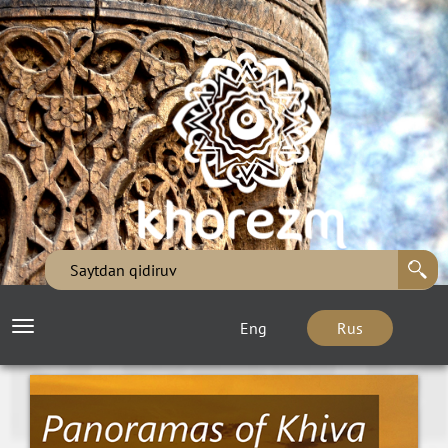
Eng
Rus
Toggle
navigation