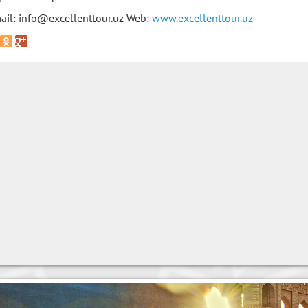
ail: info@excellenttour.uz Web:
www.excellenttour.uz