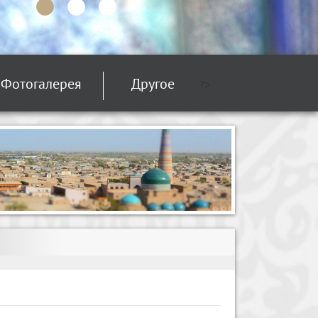
Фотогалерея
Другое
?>