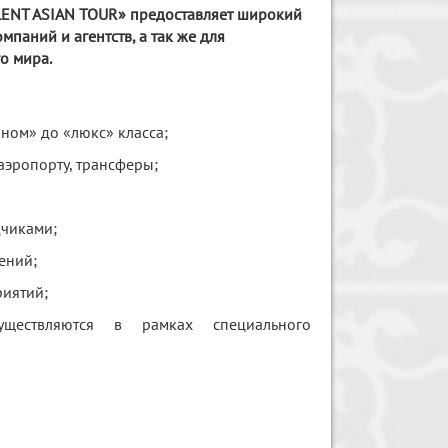
LENT ASIAN TOUR» предоставляет широкий
омпаний и агентств, а так же для
о мира.
ном» до «люкс» класса;
 аэропорту, трансферы;
дчиками;
ений;
иятий;
существляются в рамках специального