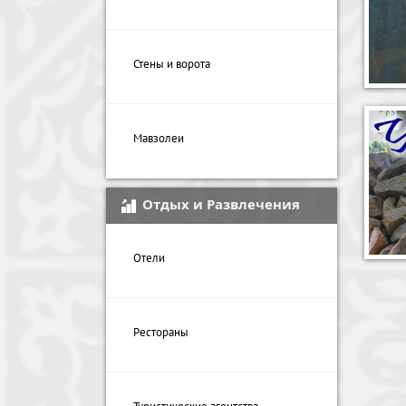
Стены и ворота
Мавзолеи
Отдых и Развлечения
Отели
Рестораны