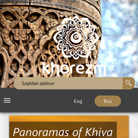
Eng
Rus
Toggle
navigation