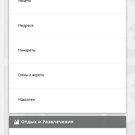
Мечети
Медресе
Минареты
Стены и ворота
Мавзолеи
Отдых и Развлечения