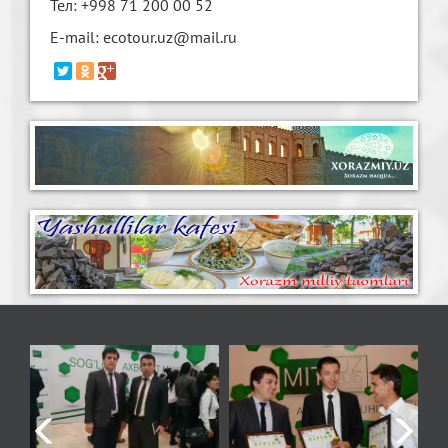
Тел: +998 71 200 00 52
E-mail: ecotour.uz@mail.ru