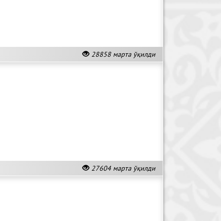
28858 марта ўқилди
27604 марта ўқилди