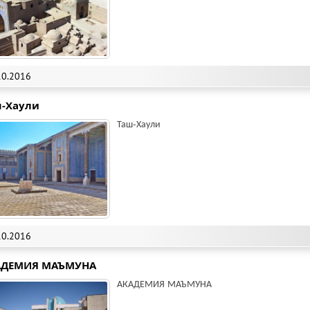
10.2016
-Хаули
Таш-Хаули
10.2016
АДЕМИЯ МАЪМУНА
АКАДЕМИЯ МАЪМУНА