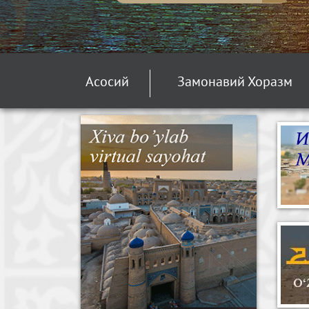
Асосий
Замонавий Хоразм