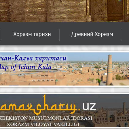
Хоразм тарихи
Древний Хорезм