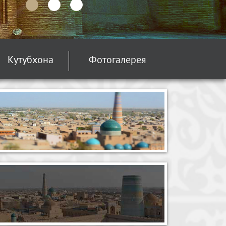
Кутубхона
Фотогалерея