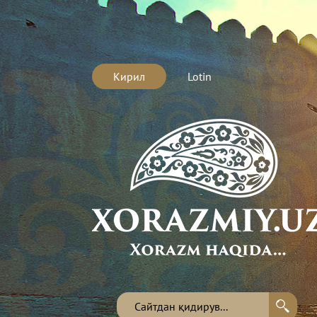
Кирил
Lotin