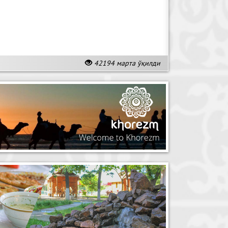
42194 марта ўқилди