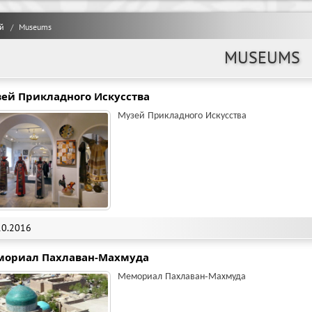
й
Museums
MUSEUMS
ей Прикладного Искусства
Музей Прикладного Искусства
10.2016
мориал Пахлаван-Махмуда
Мемориал Пахлаван-Махмуда