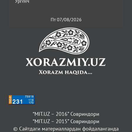
Пт 07/08/2026
“MIT.UZ – 2016” Совриндори
“MIT.UZ – 2015” Совриндори
© Сайтдаги материаллардан фойдаланганда