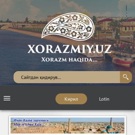
Кирил
Lotin
Toggle
navigation