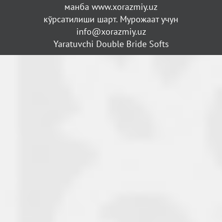
манба www.xorazmiy.uz
кўрсатилиши шарт. Мурожаат учун
info@xorazmiy.uz
Yaratuvchi Double Bride Softs