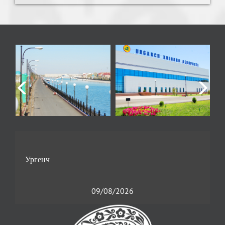
09/08/2026