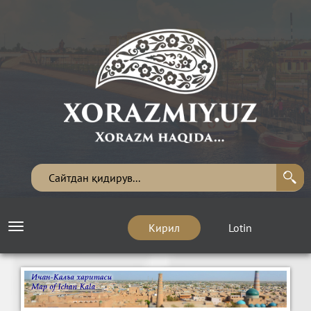
Кирил
Lotin
Toggle
navigation