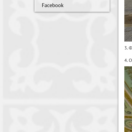
Facebook
3. 
4. 