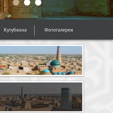
Кутубхона
Фотогалерея