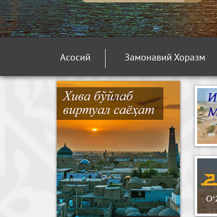
Асосий
Замонавий Хоразм