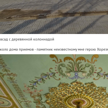
Фасад с деревянной колоннадой
Около дома приемов - памятник неизвестному мне герою Хорез