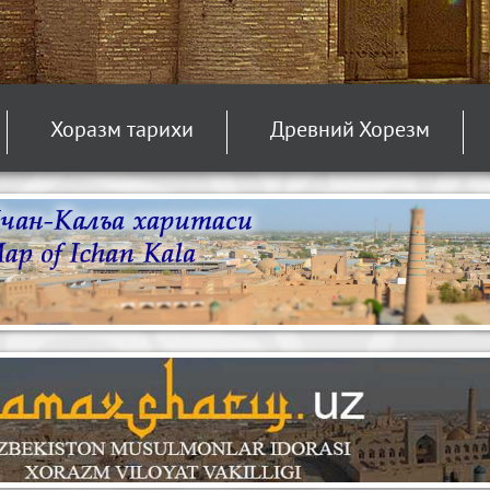
Хоразм тарихи
Древний Хорезм