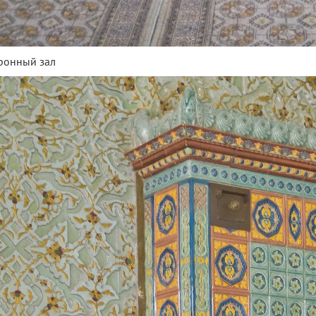
Тронный зал