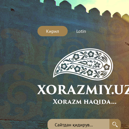
Кирил
Lotin