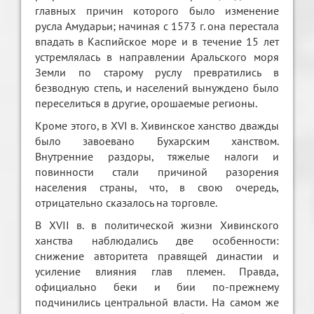
главных причин которого было изменение
русла Амударьи; начиная с 1573 г. она перестала
впадать в Каспийское море и в течение 15 лет
устремлялась в направлении Аральского моря
Земли по старому руслу превратились в
безводную степь, и населений вынуждено было
переселиться в другие, орошаемые регионы.
Кроме этого, в XVI в. Хивинское ханство дважды
было завоевано Бухарским ханством.
Внутренние раздоры, тяжелые налоги и
повинности стали причиной разорения
населения страны, что, в свою очередь,
отрицательно сказалось на торговле.
В XVII в. в политической жизни Хивинского
ханства наблюдались две особенности:
снижение авторитета правящей династии и
усиление влияния глав племен. Правда,
официально беки и бии по-прежнему
подчинились центральной власти. На самом же