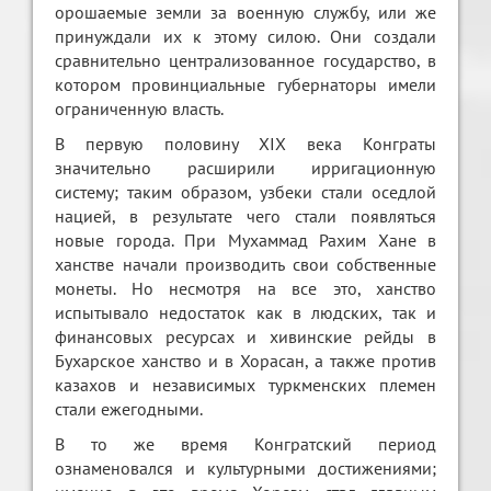
орошаемые земли за военную службу, или же
принуждали их к этому силою. Они создали
сравнительно централизованное государство, в
котором провинциальные губернаторы имели
ограниченную власть.
В первую половину XIX века Конграты
значительно расширили ирригационную
систему; таким образом, узбеки стали оседлой
нацией, в результате чего стали появляться
новые города. При Мухаммад Рахим Хане в
ханстве начали производить свои собственные
монеты. Но несмотря на все это, ханство
испытывало недостаток как в людских, так и
финансовых ресурсах и хивинские рейды в
Бухарское ханство и в Хорасан, а также против
казахов и независимых туркменских племен
стали ежегодными.
В то же время Конгратский период
ознаменовался и культурными достижениями;