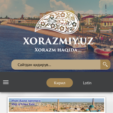
Кирил
Lotin
Toggle
navigation