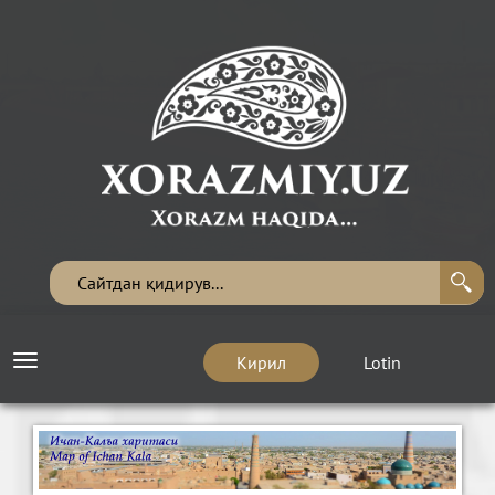
Кирил
Lotin
Toggle
navigation