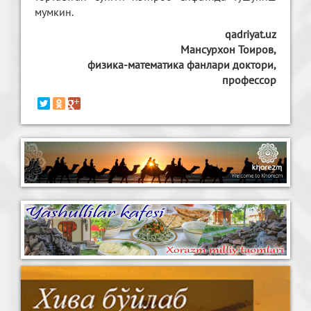
мумкин.
qadriyat.uz
Мансурхон Тоиров,
физика-математика фанлари доктори,
профессор