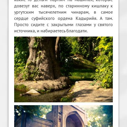
довезут вас наверх, по старинному кишлаку к
ургутским тысячелетним чинарам, в самое
сердце суфийского ордена Кадырийя. А там.
Просто сидите с закрытыми глазами у святого
источника, и набираетесь благодати.