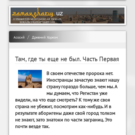
Асосий
Древний Хорезм
Там, где ты еще не был. Часть Первая
В своем отечестве пророка нет.
Иностранцы зачастую знают нашу
страну гораздо больше, чем мы. А
мы думаем, что Регистан уже
видели, на что еще смотреть? К тому же своя
страна не убежит, посмотрим как-нибудь. И в
результате аборигены даже свой город толком
не знают, зато знатоки по части заграниц. Это
почти везде так.