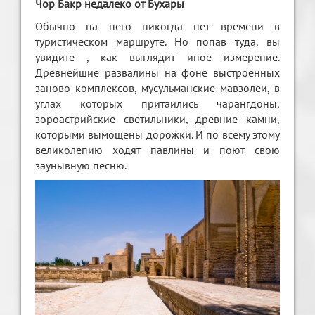
Чор Бакр недалеко от Бухары
Обычно на него никогда нет времени в
туристическом маршруте. Но попав туда, вы
увидите , как выглядит иное измерение.
Древнейшие развалины на фоне выстроенных
заново комплексов, мусульманские мавзолеи, в
углах которых притаились чарангдоны,
зороастрийские светильники, древние камни,
которыми вымощены дорожки. И по всему этому
великолепию ходят павлины и поют свою
заунывную песню.