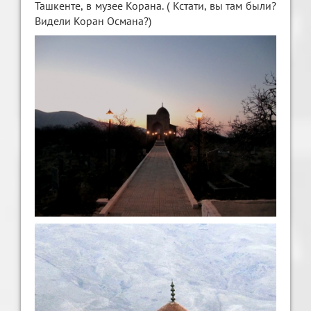
Ташкенте, в музее Корана. ( Кстати, вы там были?
Видели Коран Османа?)