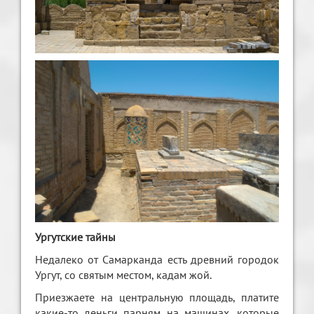
Ургутские тайны
Недалеко от Самарканда есть древний городок
Ургут, со святым местом, кадам жой.
Приезжаете на центральную площадь, платите
какие-то деньги парням на машинах, которые