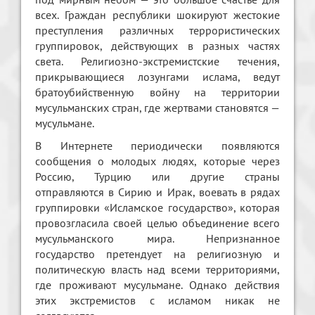
всех. Граждан республики шокируют жестокие
преступления различных террористических
группировок, действующих в разных частях
света. Религиозно-экстремистские течения,
прикрывающиеся лозунгами ислама, ведут
братоубийственную войну на территории
мусульманских стран, где жертвами становятся —
мусульмане.
В Интернете периодически появляются
сообщения о молодых людях, которые через
Россию, Турцию или другие страны
отправляются в Сирию и Ирак, воевать в рядах
группировки «Исламское государство», которая
провозгласила своей целью объединение всего
мусульманского мира. Непризнанное
государство претендует на религиозную и
политическую власть над всеми территориями,
где проживают мусульмане. Однако действия
этих экстремистов с исламом никак не