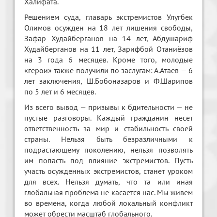
Халифата.
Решением суда, главарь экстремистов Улугбек
Олимов осужден на 18 лет лишения свободы,
Зафар Худайберганов на 14 лет, Абдушариф
Худайберганов на 11 лет, Зарифбой Отаниёзов
на 3 года 6 месяцев. Кроме того, молодые
«герои» также получили по заслугам: А.Атаев — 6
лет заключения, Ш.Бобоназаров и Ф.Шарипов
по 5 лет и 6 месяцев.
Из всего вывод — призывы к бдительности — не
пустые разговоры. Каждый гражданин несет
ответственность за мир и стабильность своей
страны. Нельзя быть безразличными к
подрастающему поколению, нельзя позволять
им попасть под влияние экстремистов. Пусть
участь осужденных экстремистов, станет уроком
для всех. Нельзя думать, что та или иная
глобальная проблема не касается нас. Мы живем
во времена, когда любой локальный конфликт
может обрести масштаб глобального.