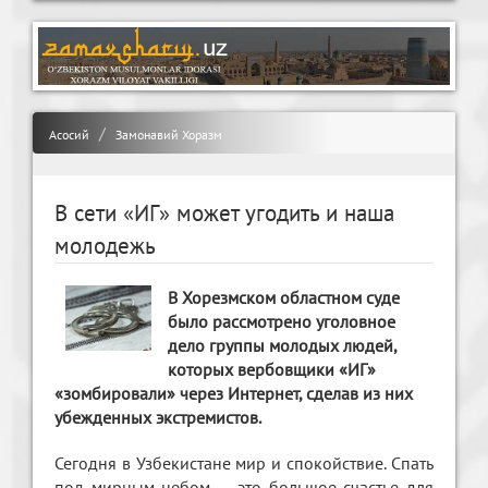
Асосий
Замонавий Хоразм
В сети «ИГ» может угодить и наша
молодежь
В Хорезмском областном суде
было рассмотрено уголовное
дело группы молодых людей,
которых вербовщики «ИГ»
«зомбировали» через Интернет, сделав из них
убежденных экстремистов.
Сегодня в Узбекистане мир и спокойствие. Спать
под мирным небом — это большое счастье для