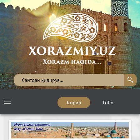
Кирил
Lotin
Toggle
navigation