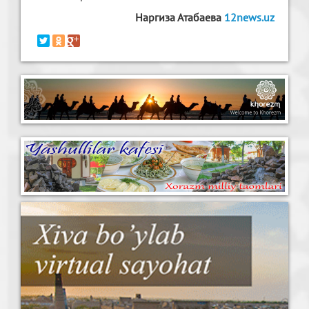
Наргиза Атабаева
12news.uz