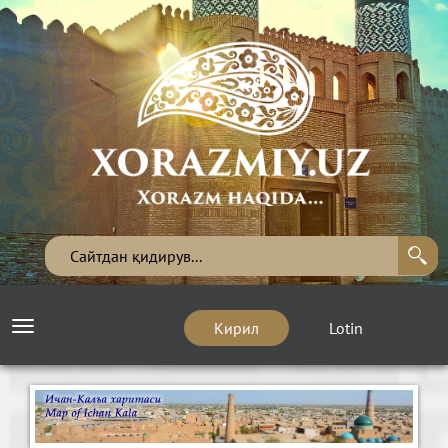
Кирил
Lotin
Toggle
navigation