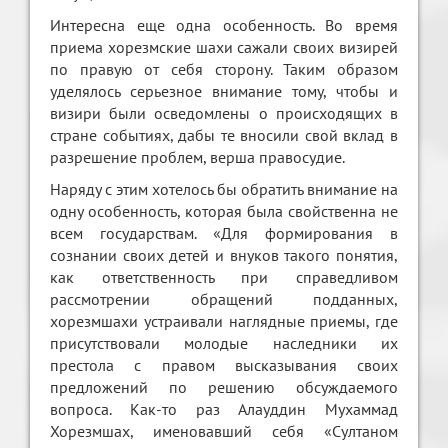
Интересна еще одна особенность. Во время
приема хорезмские шахи сажали своих визирей
по правую от себя сторону. Таким образом
уделялось серьезное внимание тому, чтобы и
визири были осведомлены о происходящих в
стране событиях, дабы те вносили свой вклад в
разрешение проблем, верша правосудие.
Наряду с этим хотелось бы обратить внимание на
одну особенность, которая была свойственна не
всем государствам. «Для формирования в
сознании своих детей и внуков такого понятия,
как ответственность при справедливом
рассмотрении обращений подданных,
хорезмшахи устраивали наглядные приемы, где
присутствовали молодые наследники их
престола с правом высказывания своих
предложений по решению обсуждаемого
вопроса. Как-то раз Алауддин Мухаммад
Хорезмшах, именовавший себя «Султаном