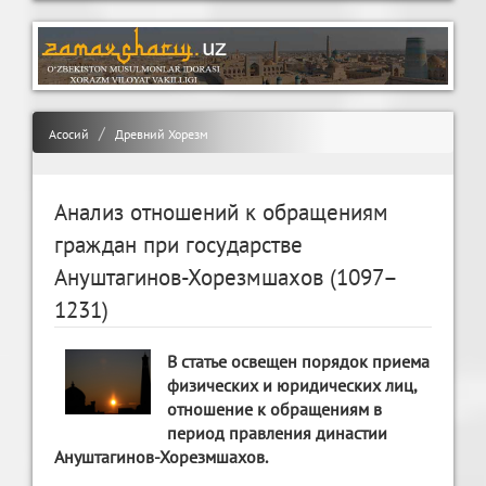
Асосий
Древний Хорезм
Анализ отношений к обращениям
граждан при государстве
Ануштагинов-Хорезмшахов (1097–
1231)
В статье освещен порядок приема
физических и юридических лиц,
отношение к обращениям в
период правления династии
Ануштагинов-Хорезмшахов.