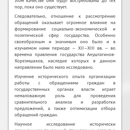
этом качестве они будут востребованы до тех
пор, пока оно существует.
Следовательно, отношение к рассмотрению
обращений оказывает огромное влияние на
формирование социально-экономической и
политической сфер государства. Особенно
своеобразным и значимым оно было и в
изучаемом нами периоде — XII—XIII вв. — во
времена правления государства Ануштагинов-
Хорезмшахов, наследие которых в данном
направлении было мало исследовано.
Изучение исторического опыта организации
работы с обращениями граждан в
государственных органах власти играет
немаловажную роль для проведения
сравнительного анализа и разработки
предложений, а также оптимизации отбора
обращений граждан.
Научное исследование исторически