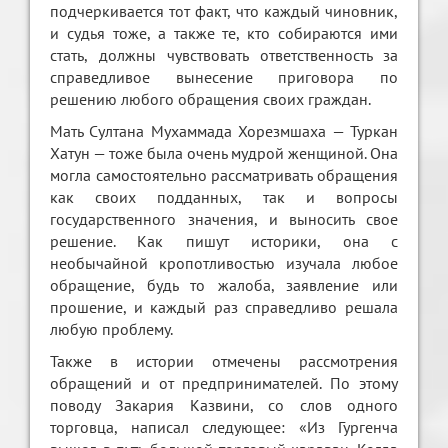
подчеркивается тот факт, что каждый чиновник,
и судья тоже, а также те, кто собираются ими
стать, должны чувствовать ответственность за
справедливое вынесение приговора по
решению любого обращения своих граждан.
Мать Султана Мухаммада Хорезмшаха — Туркан
Хатун — тоже была очень мудрой женщиной. Она
могла самостоятельно рассматривать обращения
как своих подданных, так и вопросы
государственного значения, и выносить свое
решение. Как пишут историки, она с
необычайной кропотливостью изучала любое
обращение, будь то жалоба, заявление или
прошение, и каждый раз справедливо решала
любую проблему.
Также в истории отмечены рассмотрения
обращений и от предпринимателей. По этому
поводу Закария Казвини, со слов одного
торговца, написал следующее: «Из Гургенча