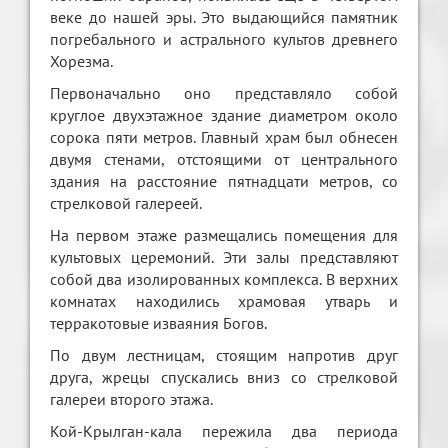
веке до нашей эры. Это выдающийся памятник
погребального и астрального культов древнего
Хорезма.
Первоначально оно представляло собой
круглое двухэтажное здание диаметром около
сорока пяти метров. Главный храм был обнесен
двумя стенами, отстоящими от центрального
здания на расстояние пятнадцати метров, со
стрелковой галереей.
На первом этаже размещались помещения для
культовых церемоний. Эти залы представляют
собой два изолированных комплекса. В верхних
комнатах находились храмовая утварь и
терракотовые изваяния Богов.
По двум лестницам, стоящим напротив друг
друга, жрецы спускались вниз со стрелковой
галереи второго этажа.
Кой-Крылган-кала пережила два периода