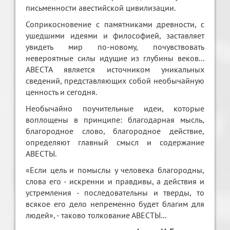
письменности авестийской цивилизации.
Соприкосновение с памятниками древности, с
ушедшими идеями и философией, заставляет
увидеть мир по-новому, почувствовать
невероятные силы идущие из глубины веков...
АВЕСТА является источником уникальных
сведений, представляющих собой необычайную
ценность и сегодня.
Необычайно поучительные идеи, которые
воплощены в принципе: благодарная мысль,
благородное слово, благородное действие,
определяют главный смысл и содержание
АВЕСТЫ.
«Если цель и помыслы у человека благородны,
слова его - искренни и правдивы, а действия и
устремления - последовательны и тверды, то
всякое его дело непременно будет благим для
людей», - таково толкование АВЕСТЫ...