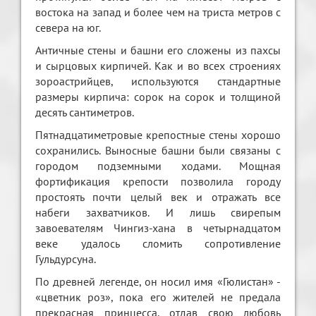
востока на запад и более чем на триста метров с
севера на юг.
Античные стены и башни его сложены из пахсы
и сырцовых кирпичей. Как и во всех строениях
зороастрийцев, используются стандартные
размеры кирпича: сорок на сорок и толщиной
десять сантиметров.
Пятнадцатиметровые крепостные стены хорошо
сохранились. Выносные башни были связаны с
городом подземными ходами. Мощная
фортификация крепости позволила городу
простоять почти целый век и отражать все
набеги захватчиков. И лишь свирепым
завоевателям Чингиз-хана в четырнадцатом
веке удалось сломить сопротивление
Гульдурсуна.
По древней легенде, он носил имя «Гюлистан» -
«цветник роз», пока его жителей не предала
прекрасная принцесса, отдав свою любовь