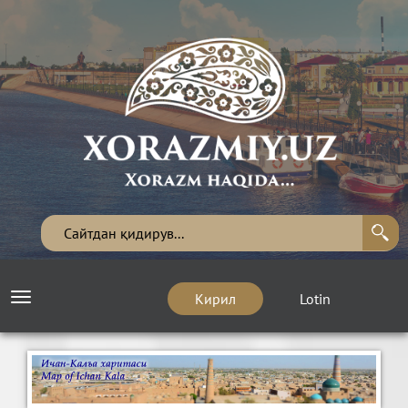
Кирил
Lotin
Toggle
navigation