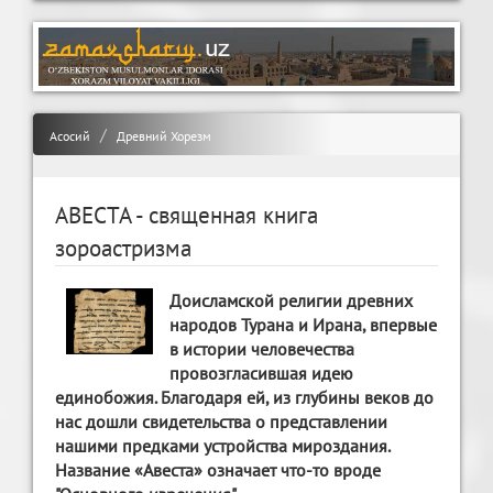
Асосий
Древний Хорезм
АВЕСТА - священная книга
зороастризма
Доисламской религии древних
народов Турана и Ирана, впервые
в истории человечества
провозгласившая идею
единобожия. Благодаря ей, из глубины веков до
нас дошли свидетельства о представлении
нашими предками устройства мироздания.
Название «Авеста» означает что-то вроде