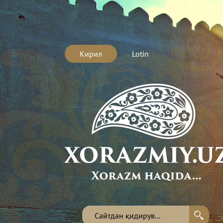
Кирил
Lotin