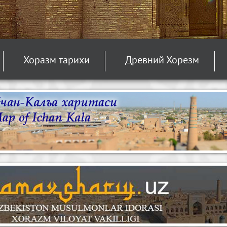
Хоразм тарихи
Древний Хорезм