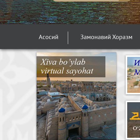
Асосий
Замонавий Хоразм