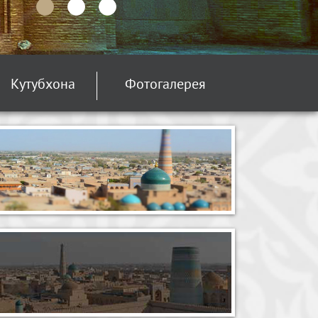
Кутубхона
Фотогалерея