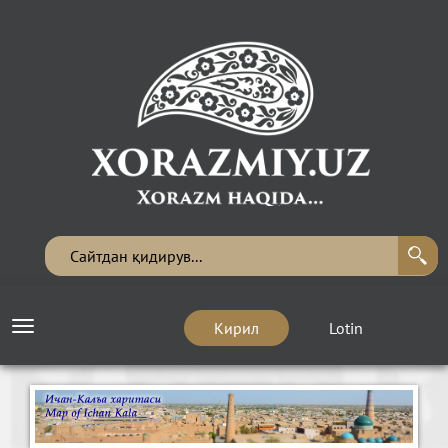
Кирил
Lotin
Toggle
navigation