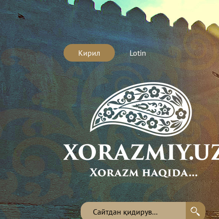
Кирил
Lotin