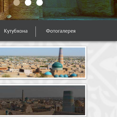
Кутубхона
Фотогалерея