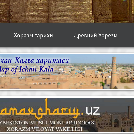
Хоразм тарихи
Древний Хорезм