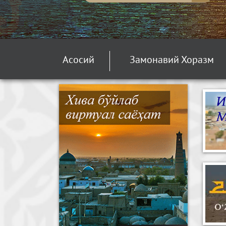
Асосий
Замонавий Хоразм