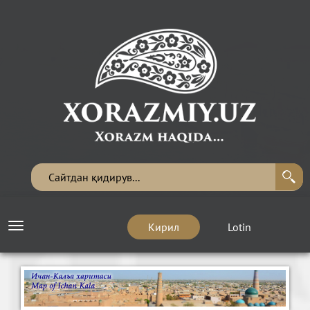
Кирил
Lotin
Toggle
navigation