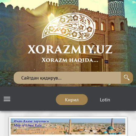
Кирил
Lotin
Toggle
navigation