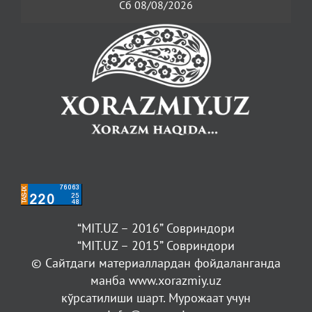
Сб 08/08/2026
“MIT.UZ – 2016” Совриндори
“MIT.UZ – 2015” Совриндори
© Сайтдаги материаллардан фойдаланганда
манба www.xorazmiy.uz
кўрсатилиши шарт. Мурожаат учун