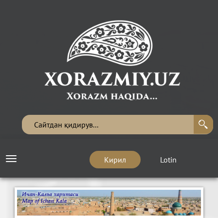
Кирил
Lotin
Toggle
navigation