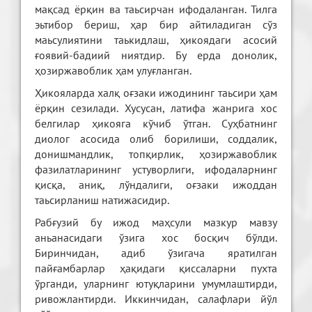
мақсад ёрқин ва таьсирчан ифодаланган. Тилга
эьтибор бериш, ҳар бир айтиладиган сўз
маьсулиятини таькидлаш, ҳикоядаги асосий
ғоявий-бадиий ниятдир. Бу ерда донолик,
ҳозиржавоблик ҳам улуғланган.
Ҳикояларда халқ оғзаки ижодининг таьсири ҳам
ёрқин сезилади. Хусусан, латифа жанрига хос
белгилар ҳикояга кўчиб ўтган. Суҳбатнинг
диолог асосида олиб борилиши, соддалик,
донишмандлик, топқирлик, ҳозиржавоблик
фазилатларининг устуворлиги, ифодаларнинг
қисқа, аниқ, лўндалиги, оғзаки ижоддан
таьсирланиш натижасидир.
Рабғузий бу ижод маҳсули мазкур мавзу
аньанасидаги ўзига хос босқич бўлди.
Биринчидан, адиб ўзигача яратилган
пайғамбарлар ҳақидаги қиссаларни пухта
ўрганди, уларнинг ютуқларини умумлаштирди,
ривожлантирди. Иккинчидан, салафлари йўл