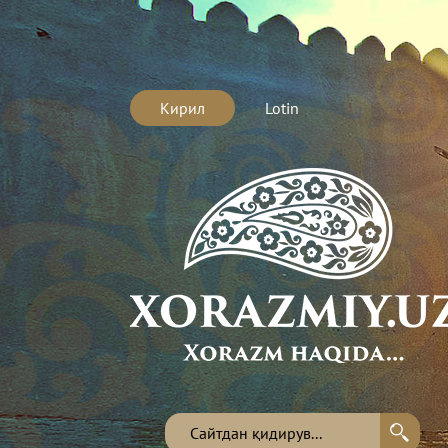
Кирил
Lotin