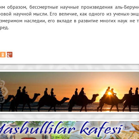
им образом, бессмертные научные произведения аль-Берун
овой научной мысли. Его величие, как одного из ученых-энц
змеримом наследии, его вкладе в развитие многих наук не т
ред.