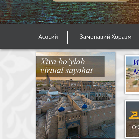
Асосий
Замонавий Хоразм