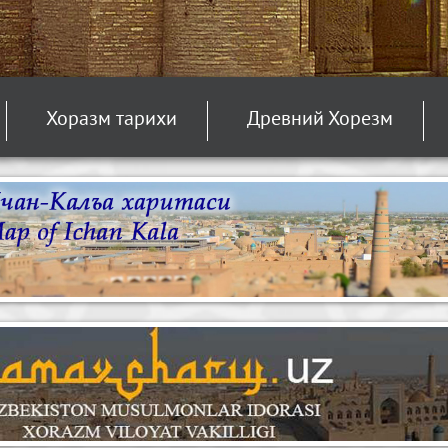
Хоразм тарихи
Древний Хорезм