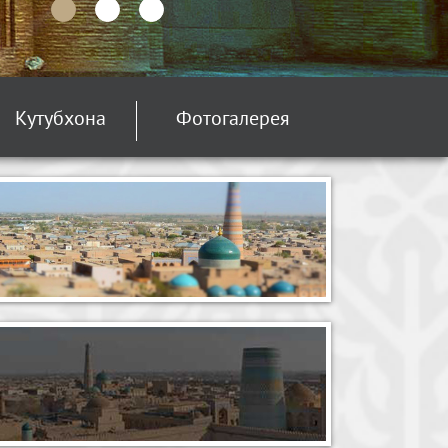
Кутубхона
Фотогалерея