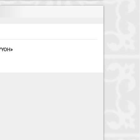
AYYOH»