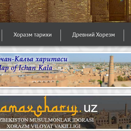
Хоразм тарихи
Древний Хорезм