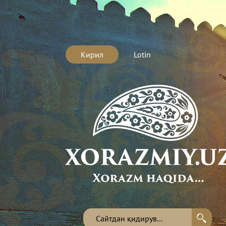
Кирил
Lotin