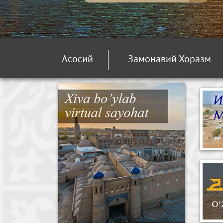
Асосий
Замонавий Хоразм