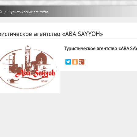
й
Туристические агентства
ристическое агентство «ABA SAYYOH»
Туристическое агентство «ABA S