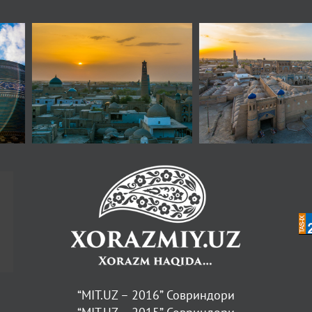
“MIT.UZ – 2016” Совриндори