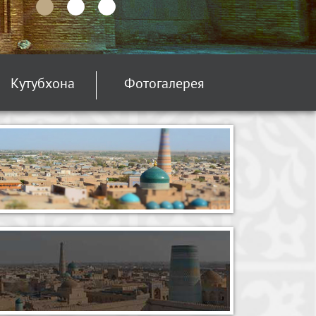
Кутубхона
Фотогалерея