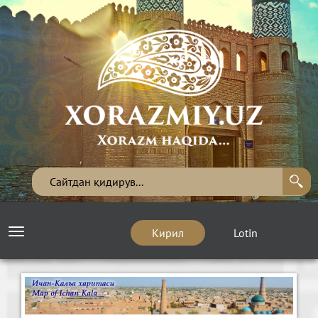
Кирил
Lotin
Toggle
navigation