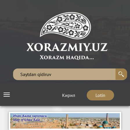
Кирил
Lotin
Toggle
navigation