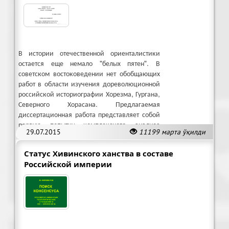
В истории отечественной ориенталистики
остается еще немало "белых пятен". В
советском востоковедении нет обобщающих
работ в области изучения дореволюционной
российской историографии Хорезма, Гургана,
Северного Хорасана. Предлагаемая
диссертационная работа представляет собой
первую попытку комплексного анализа
29.07.2015
11199 марта ўқилди
данной теш.
Статус Хивинского ханства в составе
Российской империи