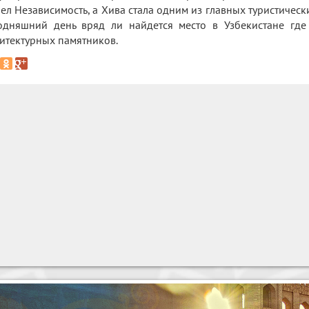
ел Независимость, а Хива стала одним из главных туристическ
одняшний день вряд ли найдется место в Узбекистане гд
итектурных памятников.