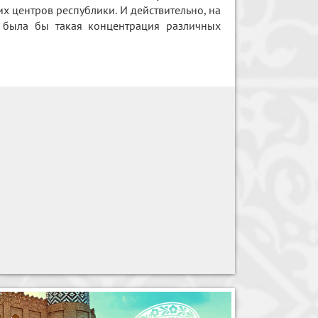
их центров республики. И действительно, на
е была бы такая концентрация различных