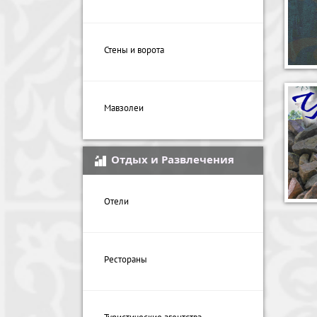
Стены и ворота
Мавзолеи
Отдых и Развлечения
Отели
Рестораны