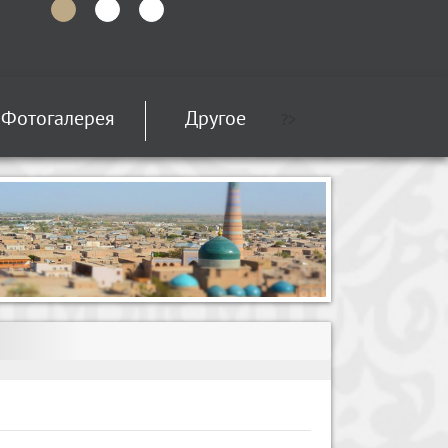
Фотогалерея
Другое
?>