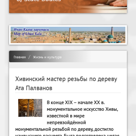
Главная
Жизнь и культура
Хивинский мастер резьбы по дереву
Ата Палванов
В конце ХIХ – начале ХХ в.
монументальное искусство Хивы,
известной в мире
непревзойдённой
монументальной резьбой по дереву, достигло
наивысшего расцвета. Была подготовлена целая