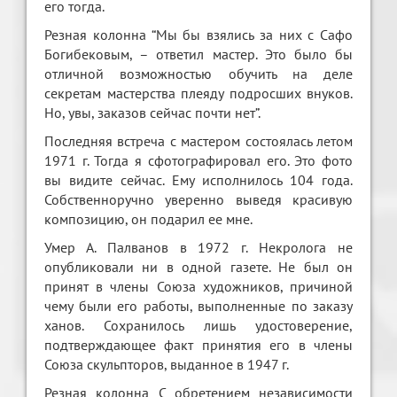
его тогда.
Резная колонна “Мы бы взялись за них с Сафо
Богибековым, – ответил мастер. Это было бы
отличной возможностью обучить на деле
секретам мастерства плеяду подросших внуков.
Но, увы, заказов сейчас почти нет”.
Последняя встреча с мастером состоялась летом
1971 г. Тогда я сфотографировал его. Это фото
вы видите сейчас. Ему исполнилось 104 года.
Собственноручно уверенно выведя красивую
композицию, он подарил ее мне.
Умер А. Палванов в 1972 г. Некролога не
опубликовали ни в одной газете. Не был он
принят в члены Союза художников, причиной
чему были его работы, выполненные по заказу
ханов. Сохранилось лишь удостоверение,
подтверждающее факт принятия его в члены
Союза скульпторов, выданное в 1947 г.
Резная колонна С обретением независимости