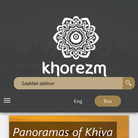
Eng
Rus
Toggle
navigation