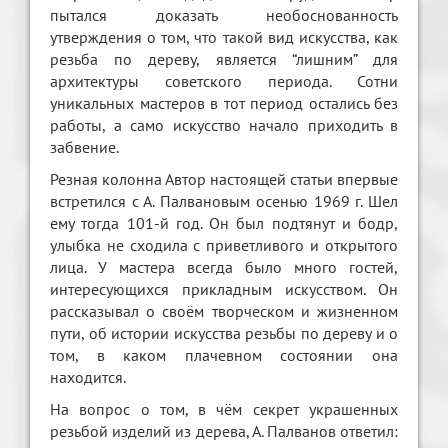
пытался доказать необоснованность
утверждения о том, что такой вид искусства, как
резьба по дереву, является “лишним” для
архитектуры советского периода. Сотни
уникальных мастеров в тот период остались без
работы, а само искусство начало приходить в
забвение.
Резная колонна Автор настоящей статьи впервые
встретился с А. Палвановым осенью 1969 г. Шел
ему тогда 101-й год. Он был подтянут и бодр,
улыбка не сходила с приветливого и открытого
лица. У мастера всегда было много гостей,
интересующихся прикладным искусством. Он
рассказывал о своём творческом и жизненном
пути, об истории искусства резьбы по дереву и о
том, в каком плачевном состоянии она
находится.
На вопрос о том, в чём секрет украшенных
резьбой изделий из дерева, А. Палванов ответил: