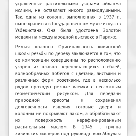
украшенные растительными узорами айланма
ислими, не оставляют никого равнодушными.
Так, одна из колонн, выполненная в 1937 г.,
ныне хранится в Государственном музее искусств
Узбекистана. Она была удостоена Золотой
медали на международной выставке в Париже.
Резная колонна Оригинальность хивинской
школы резьбы по дереву заключается в том, что
ее композиции совершенны по расположению
узоров из плавно переплетающихся стеблей,
волнообразных побегов с цветами, листьями и
различных форм розетками, где в несколько
рядов проходят резные каёмки с несложным
геометрическим рисунком. Для передачи
природной красоты и сохранения
долговечности изделия готовые двери и
колонны не покрывают лаком, а обрабатывают
их поверхность нерафинированным
растительным маслом. В 1945 г. группа
хивинских мастеров под руководством Абдуллы