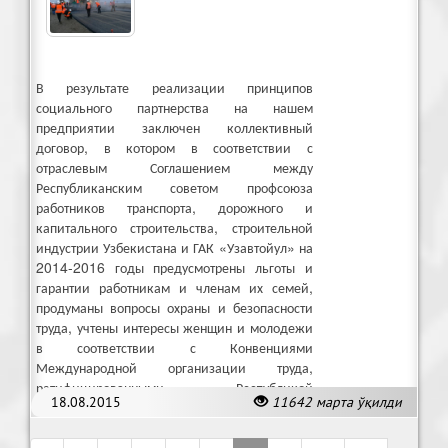
В результате реализации принципов
социального партнерства на нашем
предприятии заключен коллективный
договор, в котором в соответствии с
отраслевым Соглашением между
Республиканским советом профсоюза
работников транспорта, дорожного и
капитального строительства, строительной
индустрии Узбекистана и ГАК «Узавтойул» на
2014-2016 годы предусмотрены льготы и
гарантии работникам и членам их семей,
продуманы вопросы охраны и безопасности
труда, учтены интересы женщин и молодежи
в соответствии с Конвенциями
Международной организации труда,
ратифицированными Республикой
18.08.2015
11642 марта ўқилди
Узбекистан.