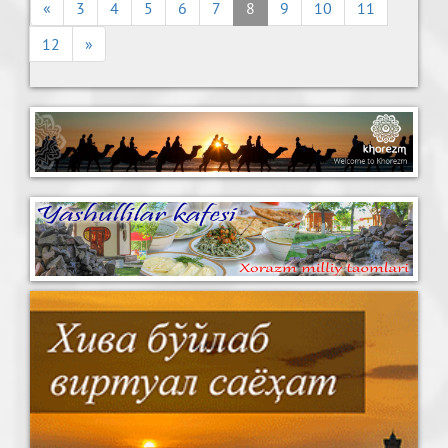
«
3
4
5
6
7
8
9
10
11
12
»