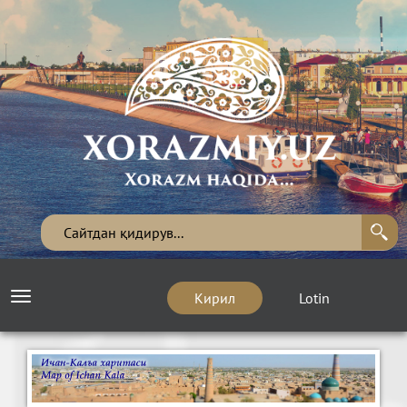
Кирил
Lotin
Toggle
navigation