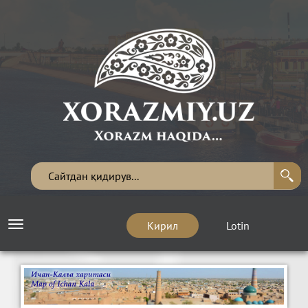
Кирил
Lotin
Toggle
navigation