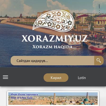
Кирил
Lotin
Toggle
navigation