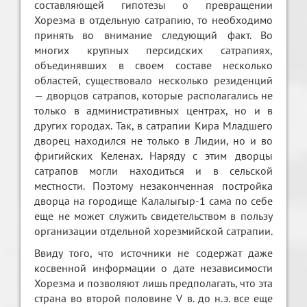
составляющей гипотезы о превращении
Хорезма в отдельную сатрапию, то необходимо
принять во внимание следующий факт. Во
многих крупных персидских сатрапиях,
объединявших в своем составе несколько
областей, существовало несколько резиденций
— дворцов сатрапов, которые располагались не
только в административных центрах, но и в
других городах. Так, в сатрапии Кира Младшего
дворец находился не только в Лидии, но и во
фригийских Келенах. Наряду с этим дворцы
сатрапов могли находиться и в сельской
местности. Поэтому незаконченная постройка
дворца на городище Калалыгыр-1 сама по себе
еще не может служить свидетельством в пользу
организации отдельной хорезмийской сатрапии.
Ввиду того, что источники не содержат даже
косвенной информации о дате независимости
Хорезма и позволяют лишь предполагать, что эта
страна во второй половине V в. до н.э. все еще