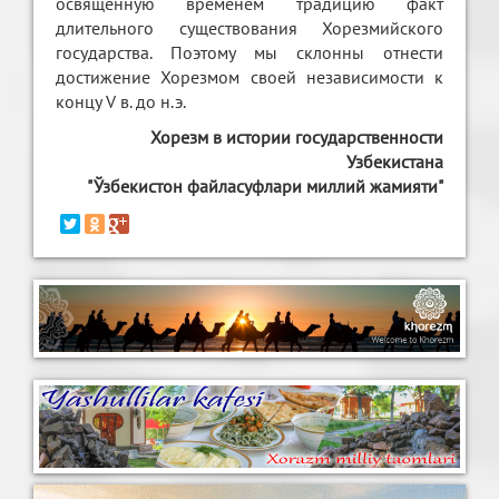
освященную временем традицию факт
длительного существования Хорезмийского
государства. Поэтому мы склонны отнести
достижение Хорезмом своей независимости к
концу V в. до н.э.
Хорезм в истории государственности
Узбекистана
"Ўзбекистон файласуфлари миллий жамияти"