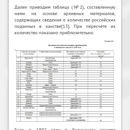
Далее приводим таблицу (№2), составленную
нами на основе архивных материалов,
содержащих сведения о количестве российских
поданных в ханстве[13]. При пересчёте их
количество показано приблизительно.
Если в 1897 году в Хивинском ханстве