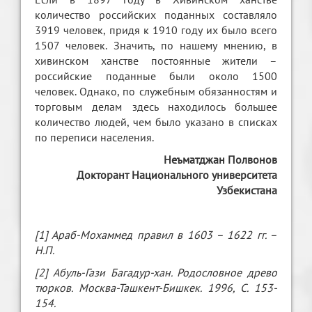
количество российских поданных составляло
3919 человек, придя к 1910 году их было всего
1507 человек. Значить, по нашему мнению, в
хивинском ханстве постоянные жители –
российские поданные были около 1500
человек. Однако, по служебным обязанностям и
торговым делам здесь находилось большее
количество людей, чем было указано в списках
по переписи населения.
Неъматджан Полвонов
Докторант Национального университета
Узбекистана
[1] Араб-Мохаммед правил в 1603 – 1622 гг. –
Н.П.
[2] Абуль-Гази Багадур-хан. Родословное древо
тюрков. Москва-Ташкент-Бишкек. 1996, С. 153-
154.