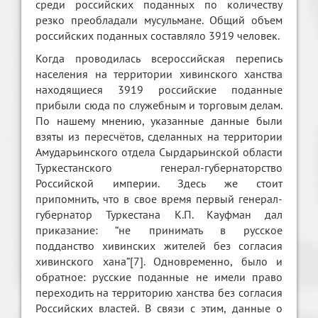
среди российских поданных по количеству
резко преобладали мусульмане. Общий объем
российских поданных составляло 3919 человек.
Когда проводилась всероссийская перепись
населения на территории хивинского ханства
находящиеся 3919 российские поданные
прибыли сюда по служебным и торговым делам.
По нашему мнению, указанные данные были
взяты из пересчётов, сделанных на территории
Амударьинского отдела Сырдарьинской области
Туркестанского генерал-губернаторство
Российской империи. Здесь же стоит
припомнить, что в свое время первый генерал-
губернатор Туркестана К.П. Кауфман дал
приказание: “не принимать в русское
подданство хивинских жителей без согласия
хивинского хана”[7]. Одновременно, было и
обратное: русские поданные не имели право
переходить на территорию ханства без согласия
Российских властей. В связи с этим, данные о