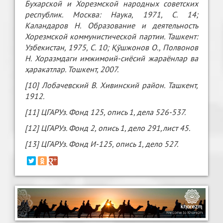
Бухарской и Хорезмской народных советских
республик. Москва: Наука, 1971, С. 14;
Каландаров Н. Образование и деятельность
Хорезмской коммунистической партии. Ташкент:
Узбекистан, 1975, С. 10; Қўшжонов О., Полвонов
Н. Хоразмдаги имжимоий-сиёсий жараёнлар ва
ҳаракатлар. Тошкент, 2007.
[10] Лобачевский В. Хивинский район. Ташкент,
1912.
[11] ЦГАРУз. Фонд 125, опись 1, дела 526-537.
[12] ЦГАРУз. Фонд 2, опись 1, дело 291,лист 45.
[13] ЦГАРУз. Фонд И-125, опись 1, дело 527.