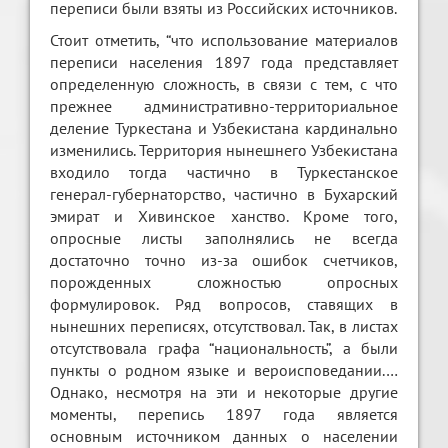
переписи были взяты из Российских источников.
Стоит отметить, “что использование материалов
переписи населения 1897 года представляет
определенную сложность, в связи с тем, с что
прежнее административно-территориальное
деление Туркестана и Узбекистана кардинально
изменились. Территория нынешнего Узбекистана
входило тогда частично в Туркестанское
генерал-губернаторство, частично в Бухарский
эмират и Хивинское ханство. Кроме того,
опросные листы заполнялись не всегда
достаточно точно из-за ошибок счетчиков,
порожденных сложностью опросных
формулировок. Ряд вопросов, ставящих в
нынешних переписях, отсутствовал. Так, в листах
отсутствовала графа “национальность”, а были
пункты о родном языке и вероисповедании.…
Однако, несмотря на эти и некоторые другие
моменты, перепись 1897 года является
основным источником данных о населении