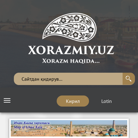
Кирил
Lotin
Toggle
navigation