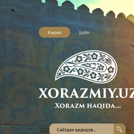
Кирил
Lotin