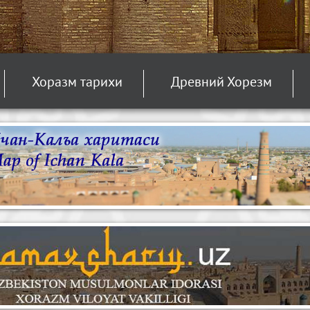
Хоразм тарихи
Древний Хорезм