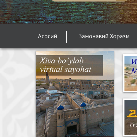
Асосий
Замонавий Хоразм