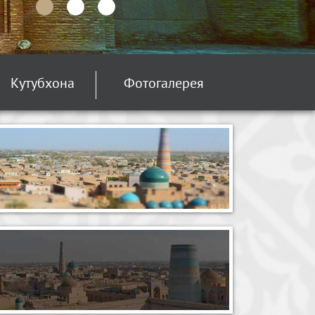
Кутубхона
Фотогалерея