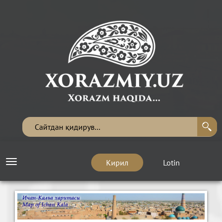
Кирил
Lotin
Toggle
navigation