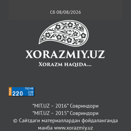
Сб 08/08/2026
“MIT.UZ – 2016” Совриндори
“MIT.UZ – 2015” Совриндори
© Сайтдаги материаллардан фойдаланганда
манба www.xorazmiy.uz