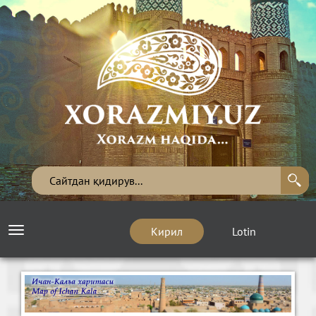
Кирил
Lotin
Toggle
navigation