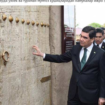
ерда ўзбек ва туркман мумтоз қўшиқларидан намуналар ижро э