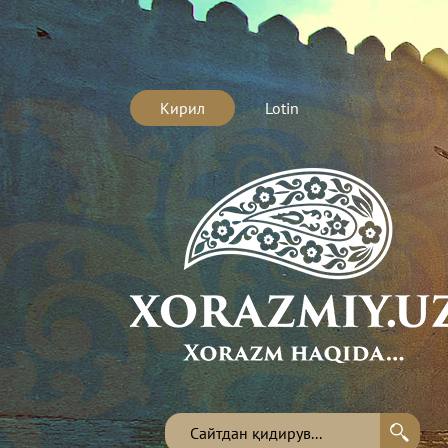
Кирил
Lotin