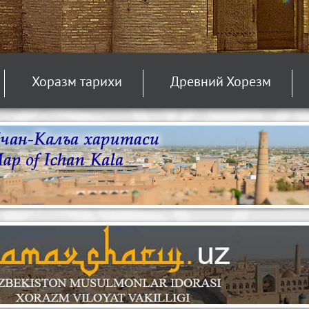
Хоразм тарихи
Древний Хорезм