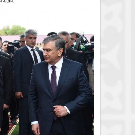
тилди.