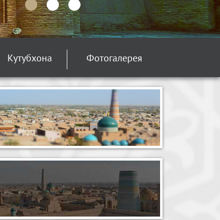
Кутубхона
Фотогалерея