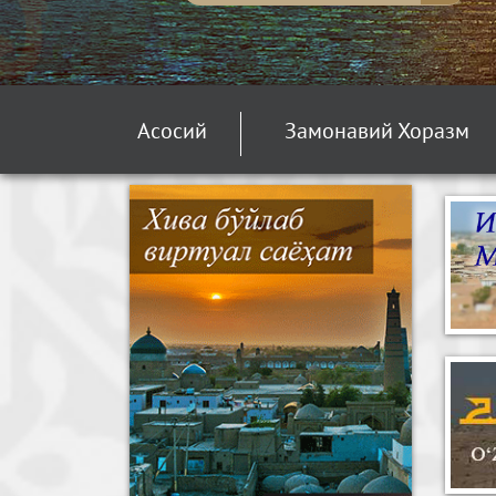
Асосий
Замонавий Хоразм