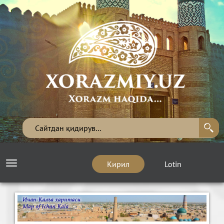
Кирил
Lotin
Toggle
navigation