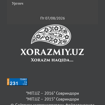
Пт 07/08/2026
“MIT.UZ – 2016” Совриндори
“MIT.UZ – 2015” Совриндори
© Сайтдаги материаллардан фойдаланганда