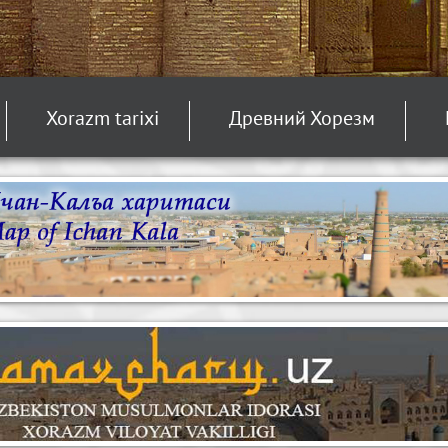
Xorazm tarixi
Древний Хорезм