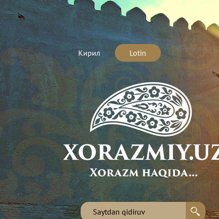
Кирил
Lotin