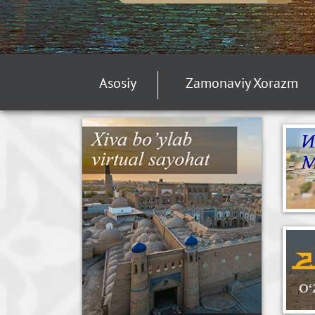
Asosiy
Zamonaviy Xorazm