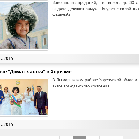
Известно из преданий, что вплоть до 30-х
выдаче девушек замуж. Чугурму с силой кид
женитьбе.
07.2015
ые "Дома счастья" в Хорезме
В Янгиарыкском районе Хорезмской области 
актов гражданского состояния.
07.2015