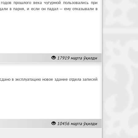
 годов прошлого века чугурмой пользовались при
али в парня, и если он падал – ему отказывали в
17919 марта ўқилди
сдано в эксплуатацию новое здание отдела записей
10456 марта ўқилди