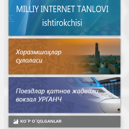
KO`P O`QILGANLAR