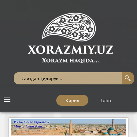
Кирил
Lotin
Toggle
navigation