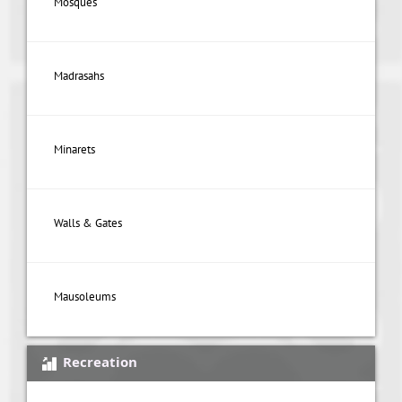
Mosques
Madrasahs
Minarets
Walls & Gates
Mausoleums
Recreation