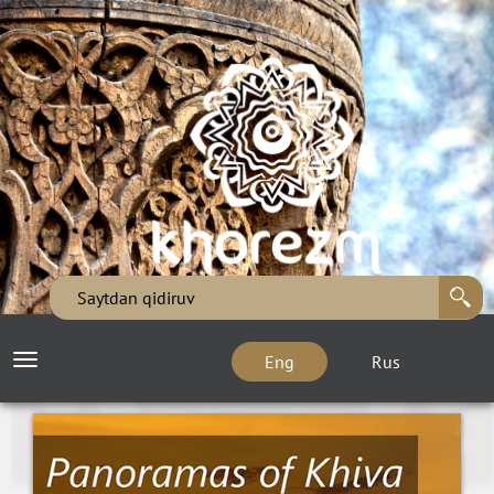
Eng
Rus
Toggle
navigation