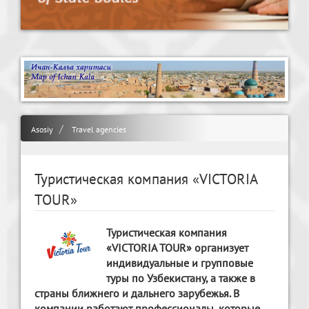
Asosiy
Travel agencies
Туристическая компания «VICTORIA
TOUR»
Туристическая компания
«VICTORIA TOUR» организует
индивидуальные и групповые
туры по Узбекистану, а также в
страны ближнего и дальнего зарубежья. В
компании работают профессионалы, которые