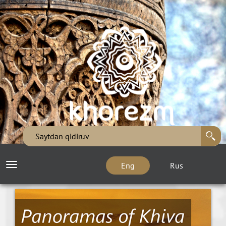
Eng
Rus
Toggle
navigation