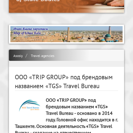
Asosiy
Travel agencies
ООО «TRIP GROUP» под брендовым
названием «TGS» Travel Bureau
ООО «TRIP GROUP» под
брендовым названием «TGS»
Travel Bureau - основано в 2014
году. Головной офис находится в г.
Ташкенте. Основная деятельность «TGS» Travel
Bureau - создание на отечественном