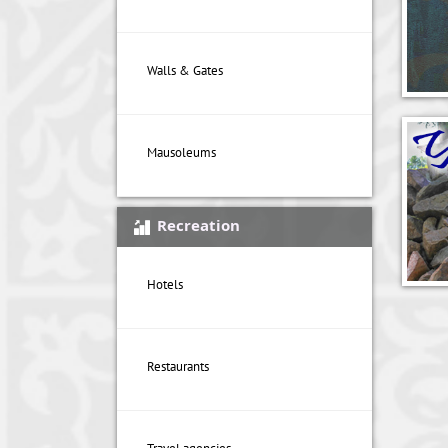
Walls & Gates
Mausoleums
Recreation
Hotels
Restaurants