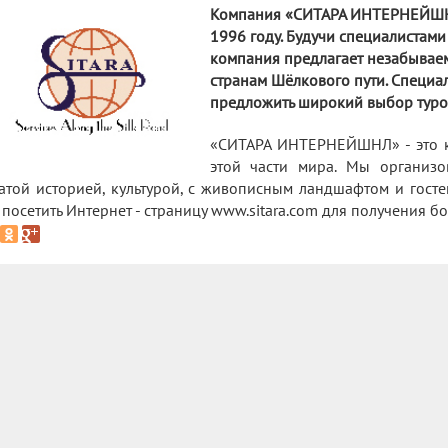
Компания «СИТАРА ИНТЕРНЕЙШНЛ» 
1996 году. Будучи специалистами
компания предлагает незабывае
странам Шёлкового пути. Специал
предложить широкий выбор туро
«СИТАРА ИНТЕРНЕЙШНЛ» - это к
этой части мира. Мы организ
атой историей, культурой, с живописным ландшафтом и гос
 посетить Интернет - страницу www.sitara.com для получения