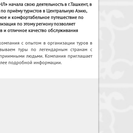
начала свою деятельность в г.Ташкент, в
 по приёму туристов в Центральную Азию,
мое и комфортабельное путешествие по
изация по этому региону позволяет
в и отличное качество обслуживания
омпания с опытом в организации туров в
овываем туры по легендарным странам с
теприимными людьми. Компания приглашает
 более подробной информации.