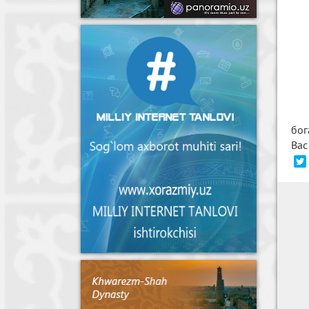
бог
Вас