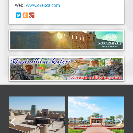
Web:
www.orexca.com