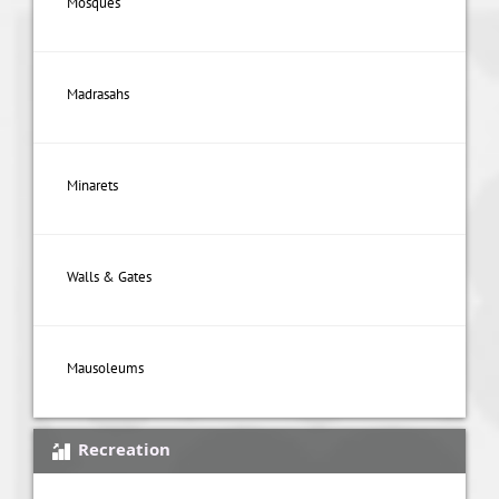
Mosques
Madrasahs
Minarets
Walls & Gates
Mausoleums
Recreation