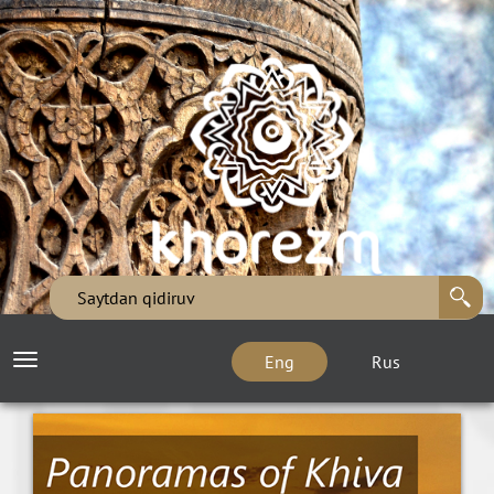
Eng
Rus
Toggle
navigation