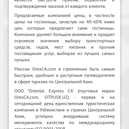
подтверждения заказов от каждого клиента.
Предлагаемые компанией цены, в частности
цены на гостиницы, зачастую на 40-60% ниже
цен, которые предлагают сами гостиницы.
Компания уделяет большое внимание и придает
огромное значение выбору транспортных
средств, гидов, мест питания и прочим
поставщикам услуг, выбирая из лучших самых
лучших.
Миссия OrexCA.com в стремлении быть самым
быстрым, удобным и доступным путеводителем
в сфере туризма по Центральной Азии.
OOO "Oriental Express CA" (торговые марки
OrexCA.com, ОTPUSK.UZ) - первая и на
сегодняшний день единственная туристическая
компания в Узбекистане и странах Центральной
Азии, успешно внедрившая систему
менеджмента качества по международному
стандарту ISO 9001:2008.