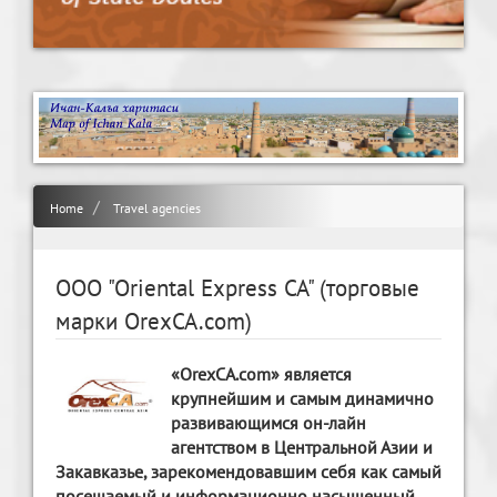
Home
Travel agencies
OOO "Oriental Express CA" (торговые
марки OrexCA.com)
«OrexCA.com» является
крупнейшим и самым динамично
развивающимся он-лайн
агентством в Центральной Азии и
Закавказье, зарекомендовавшим себя как самый
посещаемый и информационно насыщенный