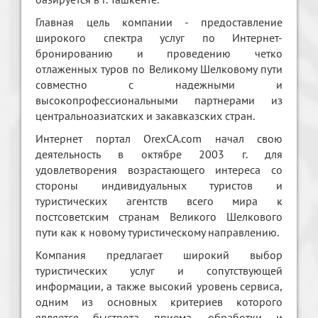
Главная цель компании - предоставление
широкого спектра услуг по Интернет-
бронированию и проведению четко
отлаженных туров по Великому Шелковому пути
совместно с надежными и
высокопрофессиональными партнерами из
центральноазиатских и закавказских стран.
Интернет портал OrexCA.com начал свою
деятельность в октябре 2003 г. для
удовлетворения возрастающего интереса со
стороны индивидуальных туристов и
туристических агентств всего мира к
постсоветским странам Великого Шелкового
пути как к новому туристическому направлению.
Компания предлагает широкий выбор
туристических услуг и сопутствующей
информации, а также высокий уровень сервиса,
одним из основных критериев которого
является быстрота приема, обработки и