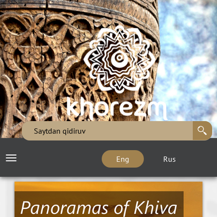
Eng
Rus
Toggle
navigation