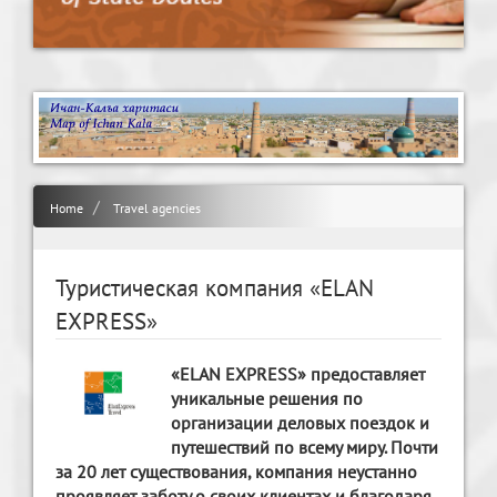
Home
Travel agencies
Туристическая компания «ELAN
EXPRESS»
«ELAN EXPRESS» предоставляет
уникальные решения по
организации деловых поездок и
путешествий по всему миру. Почти
за 20 лет существования, компания неустанно
проявляет заботу о своих клиентах и благодаря