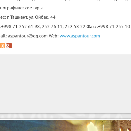
тнографические туры
ес: г. Ташкент, ул. Ойбек, 44
.:+998 71 252 61 98, 252 76 11, 252 58 22 Факс:+998 71 255 10
ail: aspantour@qq.com Web:
www.aspantour.com