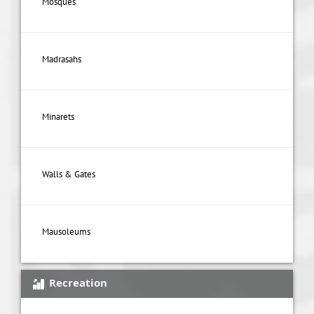
Mosques
Madrasahs
Minarets
Walls & Gates
Mausoleums
Recreation