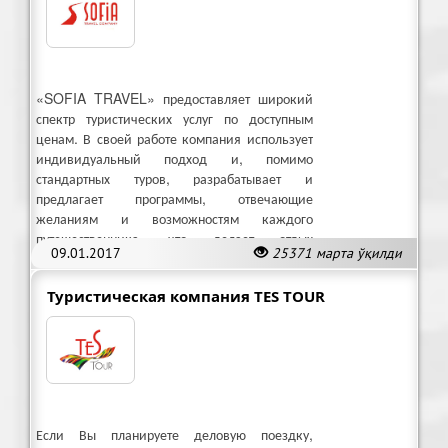
«SOFIA TRAVEL» предоставляет широкий
спектр туристических услуг по доступным
ценам. В своей работе компания использует
индивидуальный подход и, помимо
стандартных туров, разрабатывает и
предлагает программы, отвечающие
желаниям и возможностям каждого
путешественника, что делает отдых
09.01.2017
25371 марта ўқилди
качественным и исключает лишние затраты.
Туристическая компания TES TOUR
Если Вы планируете деловую поездку,