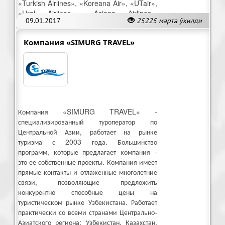
«Turkish Airlines», «Koreana Air», «UTair»,
«Ural Airlines», «Asiana Airlines»,
09.01.2017
25225 марта ўқилди
«Аэрофлот».
Компания «SIMURG TRAVEL»
Компания «SIMURG TRAVEL» -
специализированный туроператор по
Центральной Азии, работает на рынке
туризма с 2003 года. Большинство
программ, которые предлагает компания -
это ее собственные проекты. Компания имеет
прямые контакты и отлаженные многолетние
связи, позволяющие предложить
конкурентно способные цены на
туристическом рынке Узбекистана. Работает
практически со всеми странами Центрально-
Азиатского региона: Узбекистан, Казахстан,