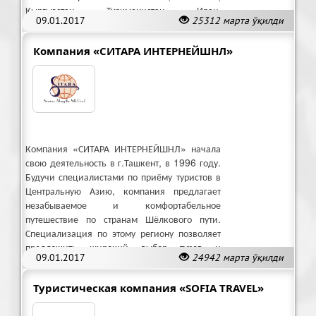
Кыргызстан, Туркменистан, Иран,
09.01.2017
25312 марта ўқилди
Таджикистан.
Компания «СИТАРА ИНТЕРНЕЙШНЛ»
Компания «СИТАРА ИНТЕРНЕЙШНЛ» начала
свою деятельность в г.Ташкент, в 1996 году.
Будучи специалистами по приёму туристов в
Центральную Азию, компания предлагает
незабываемое и комфортабельное
путешествие по странам Шёлкового пути.
Специализация по этому региону позволяет
предложить широкий выбор туров и
09.01.2017
24942 марта ўқилди
отличное качество обслуживания
Туристическая компания «SOFIA TRAVEL»