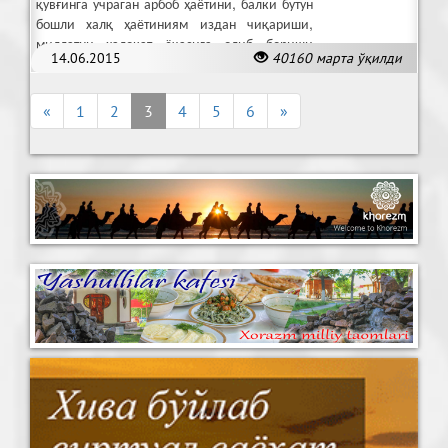
қувғинга учраган арбоб ҳаётини, балки бутун
бошли халқ ҳаётиниям издан чиқариши,
миллатни ҳалокат ёқасига олиб бориши
14.06.2015
40160 марта ўқилди
тарихда ўз исботини топган….
«
1
2
3
4
5
6
»